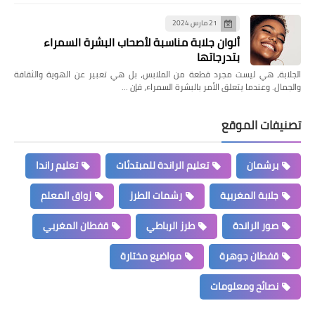
21 مارس 2024
ألوان جلابة مناسبة لأصحاب البشرة السمراء
بتدرجاتها
الجلابة، هي ليست مجرد قطعة من الملابس، بل هي تعبير عن الهوية والثقافة
والجمال. وعندما يتعلق الأمر بالبشرة السمراء، فإن …
تصنيفات الموقع
برشمان
تعليم الراندة للمبتدئات
تعليم راندا
جلابة المغربية
رشمات الطرز
زواق المعلم
صور الراندة
طرز الرباطي
قفطان المغربي
قفطان جوهرة
مواضيع مختارة
نصائح ومعلومات