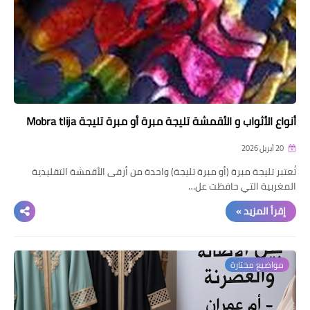
دروس الراندة للمبتدئات
اللباس التقليدي
أنواع الأثواب و الأقمشة تليجة مبرة أو مبرة تليجة Mobra tlija
20 أبريل 2026
تُعتبر تليجة مبرة (أو مبرة تليجة) واحدة من أرقى الأقمشة التقليدية
المغربية التي حافظت عل…
إقرأ المزيد »
مواضيع مختارة