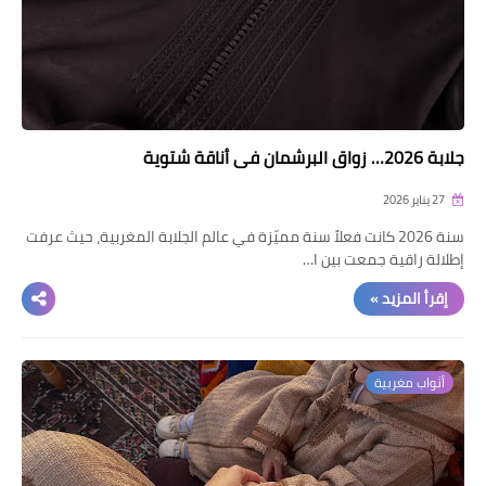
جلابة 2026… زواق البرشمان في أناقة شتوية
27 يناير 2026
سنة 2026 كانت فعلاً سنة مميّزة في عالم الجلابة المغربية، حيث عرفت
إطلالة راقية جمعت بين ا…
إقرأ المزيد »
أثواب مغربية