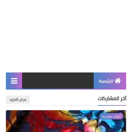
الرئيسية
صحة وجمال
آخر المشاركات
عرض المزيد
نصائح ومعلومات
أثواب مغربية
الخياطة التقليدية