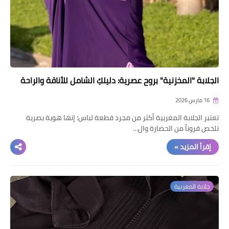
الجلابة "المخزنية" بروح عصرية: دليلكِ الشامل للأناقة والراحة
16 مارس 2026
تعتبر الجلابة المغربية أكثر من مجرد قطعة لباس؛ إنها هوية بصرية
تلخص قروناً من الحضارة وال…
إقرأ المزيد »
جلابة المغربية