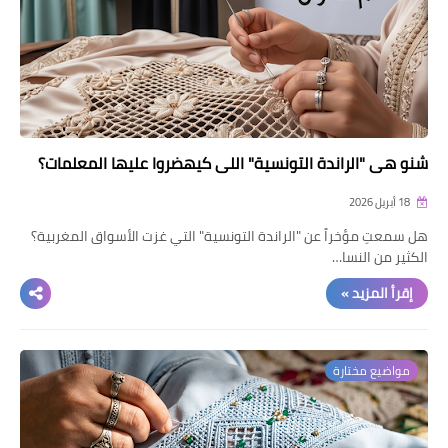
شنو هي "الراندة التونسية" اللي كيهضروا عليها المعلمات؟
18 أبريل 2026
هل سمعتِ مؤخراً عن "الراندة التونسية" التي غزت الأسواق المغربية؟
الكثير من النسا…
إقرأ المزيد »
مواضيع مختارة