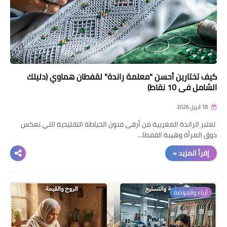
كيف تختارين أحسن "معلمة راندة" لقفطان هماوي (دليلك
الشامل في 10 نقاط)
18 أبريل 2026
​ تعتبر الراندة المغربية من أرقى فنون الخياطة التقليدية التي تعكس
ذوق المرأة وهيبة القفطا…
إقرأ المزيد »
أزياء والموضة