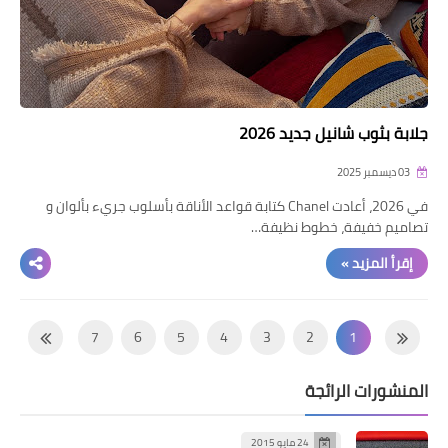
جلابة بثوب شانيل جديد 2026
03 ديسمبر 2025
في 2026، أعادت Chanel كتابة قواعد الأناقة بأسلوب جريء بألوان و
تصاميم خفيفة، خطوط نظيفة…
إقرأ المزيد »
7
6
5
4
3
2
1
14
13
12
11
10
9
8
المنشورات الرائجة
21
20
19
18
17
16
15
28
27
26
25
24
23
22
24 مايو 2015