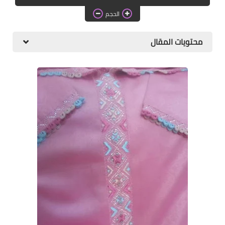
دروس الراندة للمبتدئات
الحجم
اللباس التقليدي
محتويات المقال