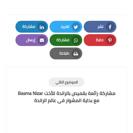
نشر
تغريد
مشاركة
LinkedIn
Twitter
Facebook
حفظ
مشاركة
إرسال
Email
Whatsapp
Pinterest
طباعة
Print
الموضوع التالي
مع بداية المشوار في عالم الراندة