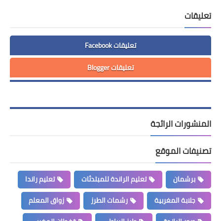
تعليقات
تعليقات Facebook
تعليقات Blogger
المنشورات الرائجة
تصنيفات الموقع
برشمان
تعليم الراندة للمبتدئات
تعليم راندا
جلابة المغربية
رشمات الطرز
زواق المعلم