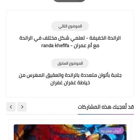
Print
الموضوع التالي
الراندة الخفيفة - تعلمي شكل مختلف في الراندة
مع أم عمران - randa khefifa
الموضوع السابق
جلابة بألوان متعددة بالراندة والعقيق المهرس من
خياطة غفران غفران
قد تُعجبك هذه المشاركات
أثواب مغربية