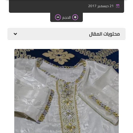
دروس الراندة للمبتدئات
21 ديسمبر 2017
اللباس التقليدي
الحجم
محتويات المقال