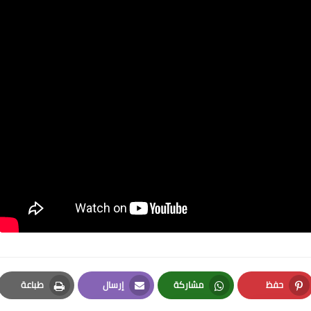
حفظ
مشاركة
إرسال
طباعة
Print
Email
Whatsapp
Pinterest