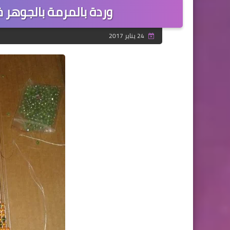
وردة بالمرمة بالجوهر خ
24 يناير 2017