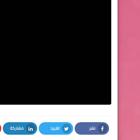
نشر
تغريد
مشاركة
LinkedIn
Twitter
Facebook