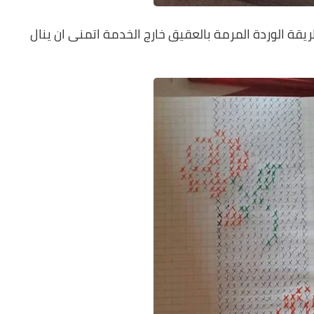
قة الوردة المرمة بالعقيق خارج الخدمة اتمنى ان ينال