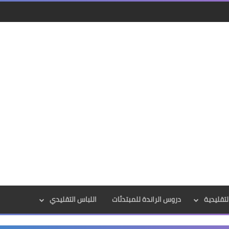
لتقليدية
دروس الراندة للمبتدئات
اللباس التقليدي