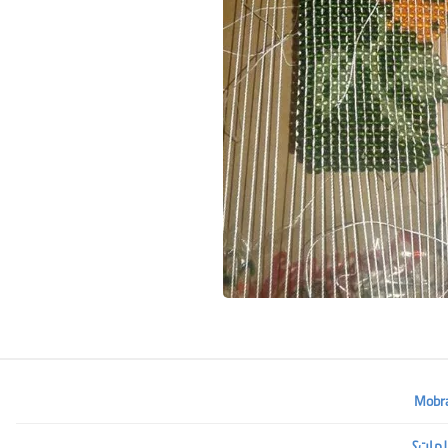
لمات؟