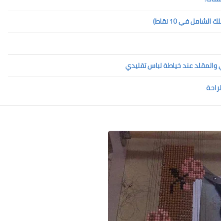
امل في 10 نقاط)
ي والمقلد عند خياطة لباس تقليدي
لراحة