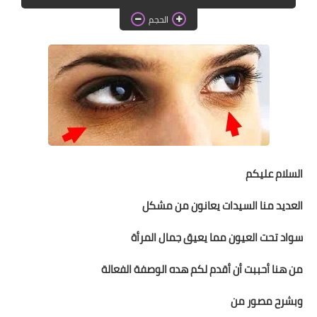
دروس الراندة للمبتدئات
الحجم
اللباس التقليدي
السلام عليكم
العديد منا السيدات يعانون من مشكل
سواد تحت العيون مما يعيق جمال المرأة
من هنا أحببت أن أقدم لكم هده الوصفة الفعالة
وبشرح مصور من