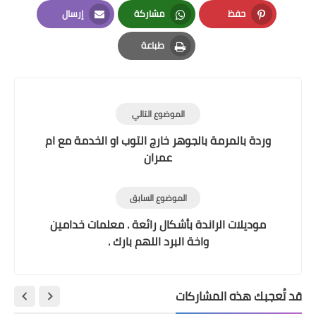
LinkedIn
Twitter
Facebook
حفظ
مشاركة
إرسال
Email
Whatsapp
Pinterest
طباعة
Print
الموضوع التالي
وردة بالمرمة بالجوهر خارج التوب او الخدمة مع ام
عمران
الموضوع السابق
موديلات الراندة بأشكال رائعة . معلمات خدامين
واخة البرد اللهم بارك .
قد تُعجبك هذه المشاركات