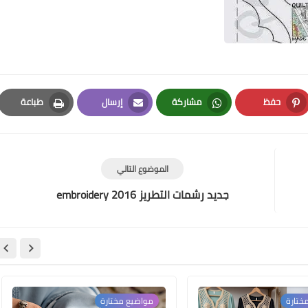
حفظ
مشاركة
إرسال
طباعة
Print
Email
Whatsapp
Pinterest
الموضوع التالي
جديد رشمات التطريز 2016 embroidery
ختارة
مواضيع مختارة