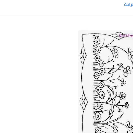
لراحة