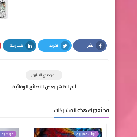
نشر
تغريد
مشاركة
LinkedIn
Twitter
Facebook
الموضوع السابق
ألم الظهر بعض النصائح الوقائية
قد تُعجبك هذه المشاركات
أثواب مغربية
مواضيع م