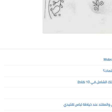
لمات؟
امل في 10 نقاط)
ي والمقلد عند خياطة لباس تقليدي