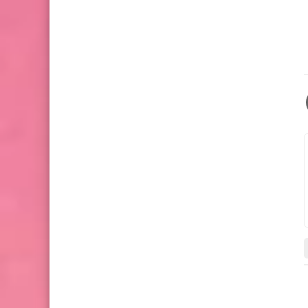
أزياء والموضة
أقمشة مغربية