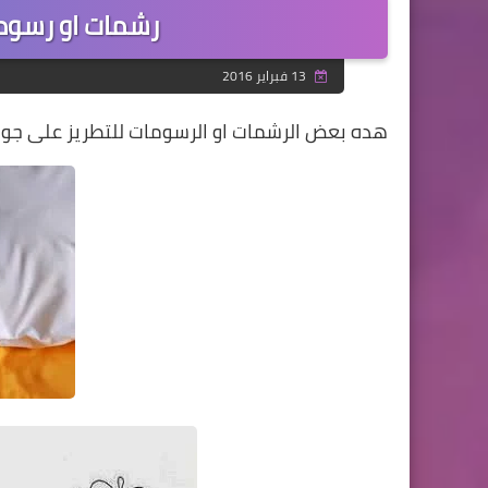
رشمات او رسوما
13 فبراير 2016
هده بعض الرشمات او الرسومات للتطريز على جوا