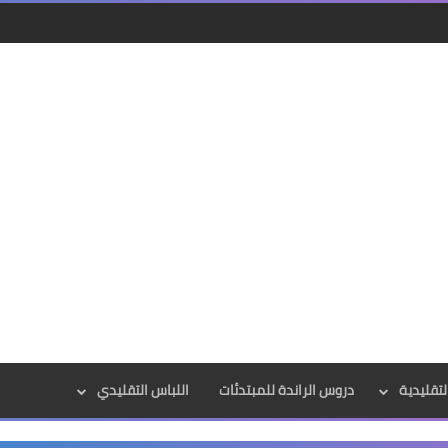
لتقليدية
دروس الراندة للمبتدئات
اللباس التقليدي