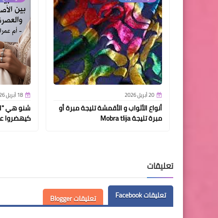
20 أبريل 2026
18 أبريل 2026
أنواع الأثواب و الأقمشة تليجة مبرة أو
شنو هي "الر
مبرة تليجة Mobra tlija
كيهضروا عل
تعليقات
تعليقات Facebook
تعليقات Blogger