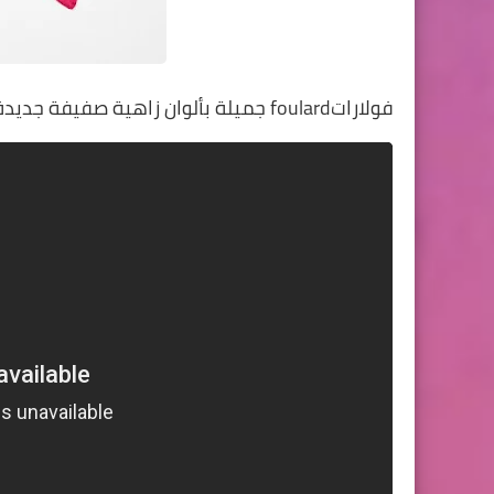
فولاراتfoulard
جميلة بألوان زاهية صفيفة جديدة 