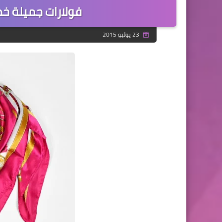
فولارات جميلة خصيصا 
23 يوليو 2015