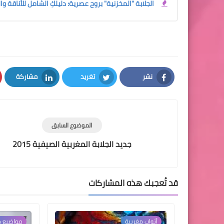
الجلابة "المخزنية" بروح عصرية: دليلكِ الشامل للأناقة وا
نشر
تغريد
مشاركة
LinkedIn
Twitter
Facebook
الموضوع السابق
جديد الجلابة المغربية الصيفية 2015
قد تُعجبك هذه المشاركات
أثواب مغربية
مواضيع م