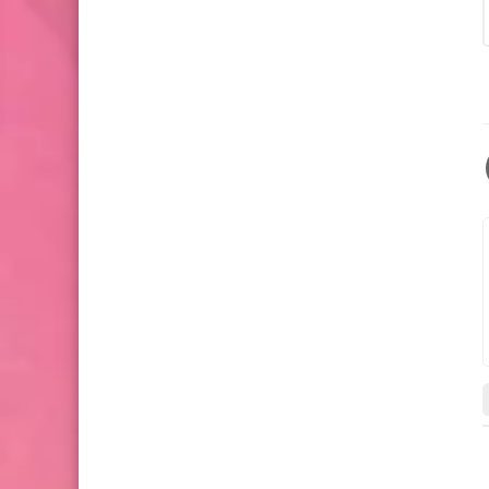
أزياء والموضة
أقمشة مغربية