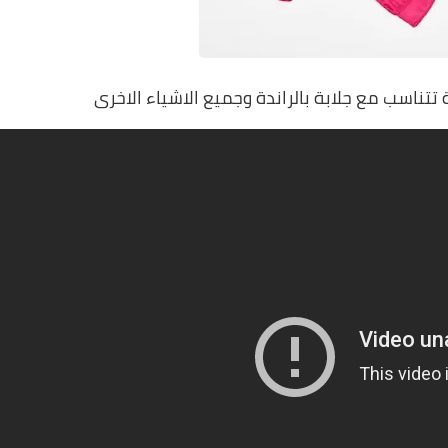
تتناسب مع جلابة بالراندة وجميع الاشياء الاخرى