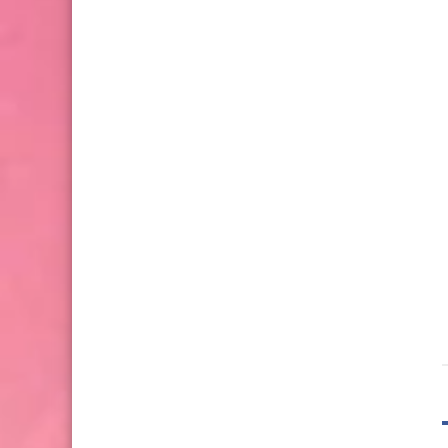
17 أبريل 2026
16 مارس 2026
الراندة من هيبة الصنعة لـ سلعة
دليل أقمشة "الموبرا" الحر
السوق
تفرقين بين الأصلي والمقل
لباس تقليدي