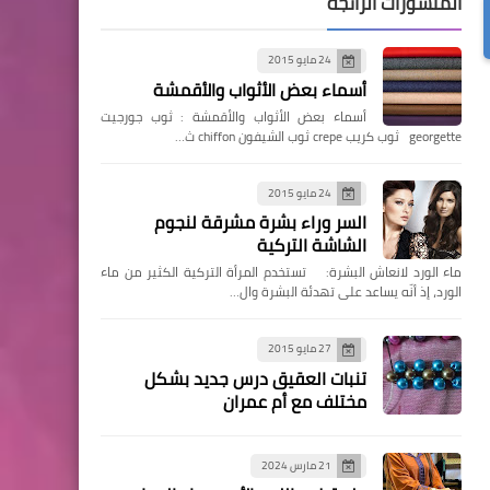
المنشورات الرائجة
24 مايو 2015
أسماء بعض الأثواب والأقمشة
أسماء بعض الأثواب والأقمشة : ثوب جورجيت
georgette ثوب كريب crepe ثوب الشيفون chiffon ث…
24 مايو 2015
السر وراء بشرة مشرقة لنجوم
الشاشة التركية
ماء الورد لانعاش البشرة: تستخدم المرأة التركية الكثير من ماء
الورد، إذ أنّه يساعد على تهدئة البشرة وال…
27 مايو 2015
تنبات العقيق درس جديد بشكل
مختلف مع أم عمران
21 مارس 2024