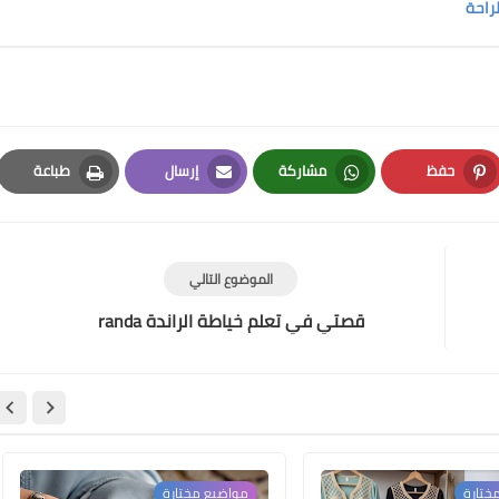
لراحة
حفظ
مشاركة
إرسال
طباعة
Print
Email
Whatsapp
Pinterest
الموضوع التالي
قصتي في تعلم خياطة الراندة randa
ختارة
مواضيع مختارة