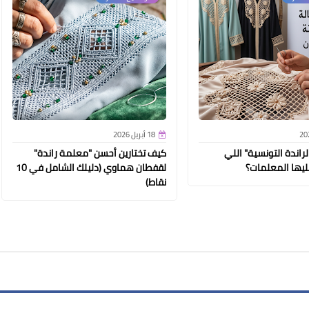
18 أبريل 2026
اندة التونسية" اللي
كيف تختارين أحسن "معلمة راندة"
يها المعلمات؟
لقفطان هماوي (دليلك الشامل في 10
نقاط)