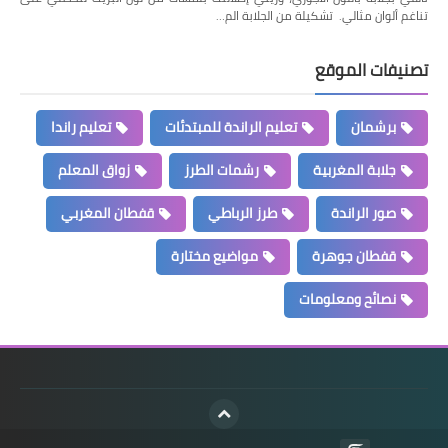
تناغم ألوان مثالي. تشكيلة من الجلابة الم…
تصنيفات الموقع
برشمان
تعليم الراندة للمبتدئات
تعليم راندا
جلابة المغربية
رشمات الطرز
زواق المعلم
صور الراندة
طرز الرباطي
قفطان المغربي
قفطان جوهرة
مواضيع مختارة
نصائح ومعلومات