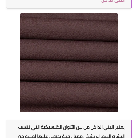
يعتبر البني الداكن من بين الألوان الكلاسيكية التي تناسب
البشرة السمراء بشكل ممتاز، حيث يضفي عليها لمسة من