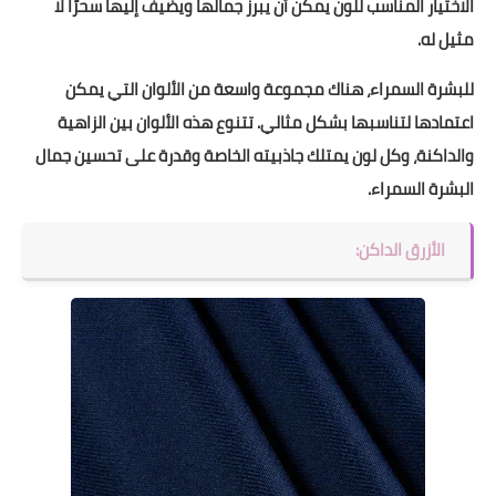
الاختيار المناسب للون يمكن أن يبرز جمالها ويضيف إليها سحرًا لا
مثيل له.
للبشرة السمراء، هناك مجموعة واسعة من الألوان التي يمكن
اعتمادها لتناسبها بشكل مثالي. تتنوع هذه الألوان بين الزاهية
والداكنة، وكل لون يمتلك جاذبيته الخاصة وقدرة على تحسين جمال
البشرة السمراء.
الأزرق الداكن: