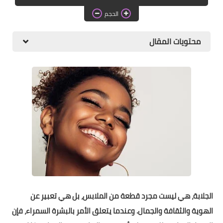
دروس الراندة للمبتدئات
الحجم
اللباس التقليدي
محتويات المقال
الجلابة، هي ليست مجرد قطعة من الملابس، بل هي تعبير عن
الهوية والثقافة والجمال. وعندما يتعلق الأمر بالبشرة السمراء، فإن