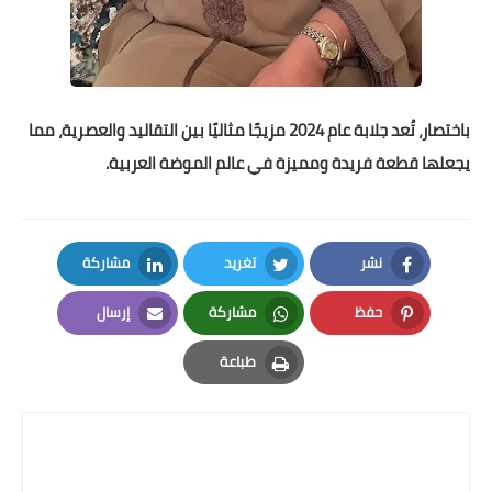
باختصار، تُعد جلابة عام 2024 مزيجًا مثاليًا بين التقاليد والعصرية، مما
يجعلها قطعة فريدة ومميزة في عالم الموضة العربية.
نشر
تغريد
مشاركة
LinkedIn
Twitter
Facebook
حفظ
مشاركة
إرسال
Email
Whatsapp
Pinterest
طباعة
Print