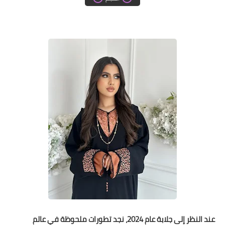
دروس الراندة للمبتدئات
اللباس التقليدي
عند النظر إلى جلابة عام 2024، نجد تطورات ملحوظة في عالم