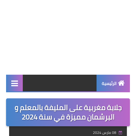
الرئيسية
صحة وجمال
جلابة مغربية على المليفة بالمعلم و
نصائح ومعلومات
البرشمان مميزة في سنة 2024
الخياطة التقليدية
08 مارس 2024