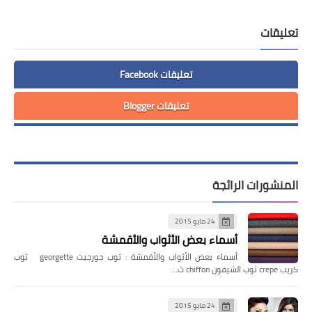
تعليقات
تعليقات Facebook
تعليقات Blogger
المنشورات الرائجة
24 مايو 2015
أسماء بعض الأثواب والأقمشة
أسماء بعض الأثواب والأقمشة : ثوب جورجيت georgette ثوب
كريب crepe ثوب الشيفون chiffon ث…
24 مايو 2015