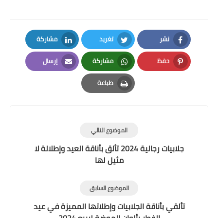
نشر
تغريد
مشاركة
LinkedIn
Twitter
Facebook
حفظ
مشاركة
إرسال
Email
Whatsapp
Pinterest
طباعة
Print
الموضوع التالي
جلابيات رجالية 2024 تألق بأناقة العيد وإطلالة لا
مثيل لها
الموضوع السابق
تألقي بأناقة الجلابيات وإطلاتها المميزة في عيد
الفطر بألوان الموضة لربيع 2024