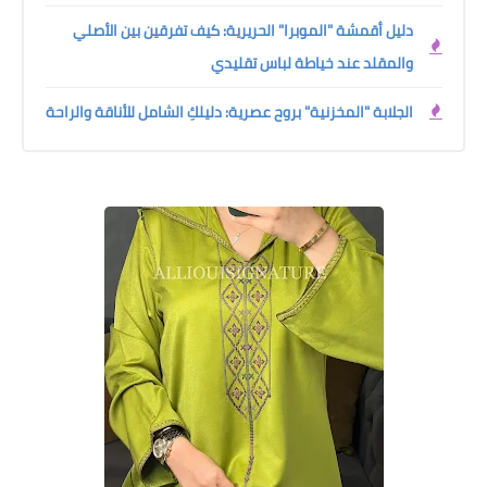
دليل أقمشة "الموبرا" الحريرية: كيف تفرقين بين الأصلي
والمقلد عند خياطة لباس تقليدي
الجلابة "المخزنية" بروح عصرية: دليلكِ الشامل للأناقة والراحة