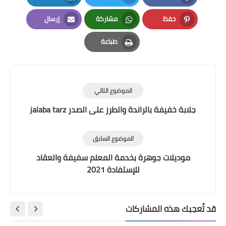
LinkedIn
Twitter
Facebook
حفظ
مشاركة
إرسال
Email
Whatsapp
Pinterest
طباعة
Print
الموضوع التالي
جلابة خفيفة بالراندة والطرز على الصدر jalaba tarz
الموضوع السابق
موديلات جوهرة بخدمة المعلم سفيفة والعقاد
للإستفادة 2021
قد تُعجبك هذه المشاركات