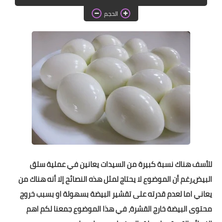
دروس الراندة للمبتدئات
الحجم
اللباس التقليدي
للأسف
هناك نسبة كبيرة من السيدات يعانين في عملية سلق
البيض،رغم أن الموضوع لا يحتاج لمثل هذه النصائح إلا أنه هناك من
يعاني اما لعدم قدرته على تقشير البيضة بسهولة او بسبب خروج
محتوى البيضة خارج القشرة، في هذا الموضوع جمعنا لكم اهم