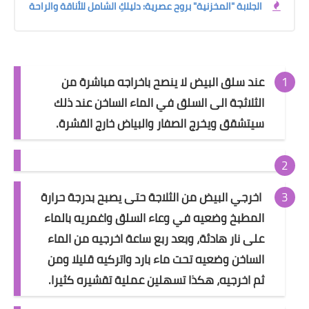
الجلابة "المخزنية" بروح عصرية: دليلكِ الشامل للأناقة والراحة
عند سلق البيض لا ينصح باخراجه مباشرة من
الثلاثجة الى السلق في الماء الساخن عند ذلك
سيتشقق ويخرج الصفار والبياض خارج القشرة.
اخرجي البيض من الثلاجة حتى يصبح بدرجة حرارة
المطبخ وضعيه في وعاء السلق واغمريه بالماء
على نار هادئة، وبعد ربع ساعة اخرجيه من الماء
الساخن وضعيه تحت ماء بارد واتركيه قليلا ومن
ثم اخرجيه، هكذا تسهلين عملية تقشيره كثيرا.