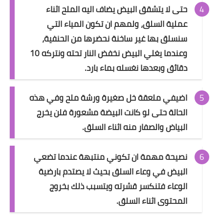
حتى لا يتشقق البيض يضاف اليه الملح اثناء
عملية السلق، ولمهم ان تكون المياء التي
سنسلق بها غير ساخنة نحضرها من الحنفية،
وعندما يغلي البيض نخفض النار تحته ونتركه 10
دقائق وبعدها نغسله بماء بارد.
اضيفي ملعقة خل صغيرة ورشة ملح وفي هذه
الحالة حتى لو كانت البيضة مشعورة فلن يخرج
البياض والصفار منه اثناء السلق.
نصيحة مهمة ان تكوني منتبهة عندما تضعي
البيض في وعاء السلق بحيث لا يصتدم بارضية
الوعاء فتنكسر قشرته ويتسبب ذلك بخروج
المحتوى اثناء السلق.