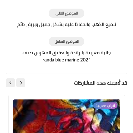
الموضوع التالي
تلميع الذهب والحفاظ عليه بشكل جميل وبريق دائم
الموضوع السابق
جلابة مغربية بالراندة والعقيق المهرس صيف
2021 randa blue marine
قد تُعجبك هذه المشاركات
أثواب مغربية