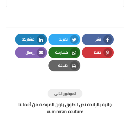
نشر
تغريد
مشاركة
LinkedIn
Twitter
Facebook
حفظ
مشاركة
إرسال
Email
Whatsapp
Pinterest
طباعة
Print
الموضوع التالي
جلابة بالراندة نص الطوق بلون الموضة من أعمالنا
oumimran couture