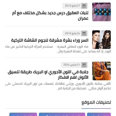
27 مايو 2015
تنبات العقيق درس جديد بشكل مختلف مع أم
عمران
24 مايو 2015
السر وراء بشرة مشرقة لنجوم الشاشة التركية
ماء الورد لانعاش البشرة: تستخدم المرأة التركية الكثير من ماء
الورد، إذ أنّه يساعد على تهدئة البشرة وال…
21 مارس 2024
جلابة في اللون الأجوري او البريك طريقة تنسيق
الألوان اهم الافكار
تألقي بجلابة باللون الأجوري، وزيّني إطلالتك بلمسات من لون البريك لتحصلي على
تناغم ألوان مثالي. تشكيلة من الجلابة الم…
تصنيفات الموقع