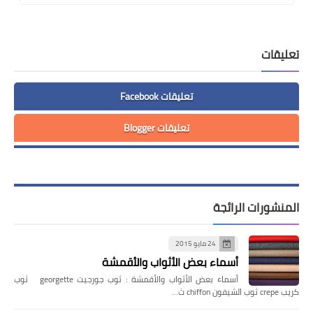
تعليقات
تعليقات Facebook
تعليقات Blogger
المنشورات الرائجة
24 مايو 2015
أسماء بعض الأثواب والأقمشة
أسماء بعض الأثواب والأقمشة : ثوب جورجيت georgette ثوب
كريب crepe ثوب الشيفون chiffon ث…