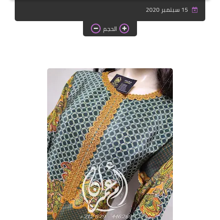
دروس الراندة للمبتدئات
15 سبتمبر 2020
اللباس التقليدي
الحجم