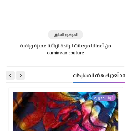
الموضوع السابق
من أعمالنا موديلات الراندة لزبائننا مميزة وراقية
oumimran couture
قد تُعجبك هذه المشاركات
أثواب مغربية