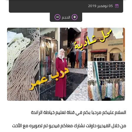
دروس الراندة للمبتدئات
05 نوفمبر 2019
اللباس التقليدي
الحجم
السلام عليكم مرحبا بكم في قناة تعليم خياطة الراندة
من خلال الفيديو حاولت نشارك معاكم فيديو تم تصويره مع الأخت