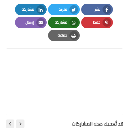
نشر
تغريد
مشاركة
LinkedIn
Twitter
Facebook
حفظ
مشاركة
إرسال
Email
Whatsapp
Pinterest
طباعة
Print
قد تُعجبك هذه المشاركات