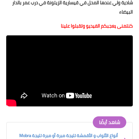
شادية ولي عندها المحل في قيسارية الزيتونة في درب عمر بالدار
البيضاء
كنتمنى يعجبكم الفيديو وتقبلوا علينا
شاهد أيضًا
أنواع الأثواب و الأقمشة تليجة مبرة أو مبرة تليجة Mobra