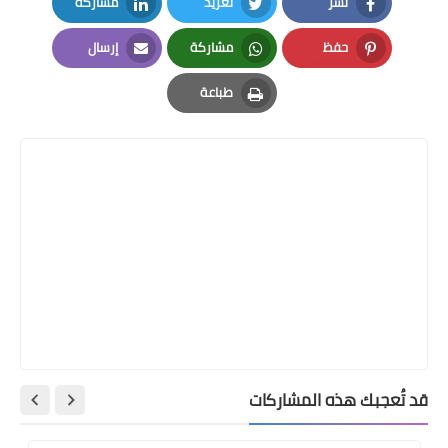
نشر
تغريد
مشاركة
LinkedIn
Twitter
Facebook
حفظ
مشاركة
إرسال
Email
Whatsapp
Pinterest
طباعة
Print
قد تُعجبك هذه المشاركات