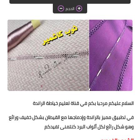
دروس الراندة للمبتدئات
الحجم
اللباس التقليدي
السلام عليكم مرحبا بكم في قناة تعليم خياطة الراندة
في تطبيق مميز بالراندة وإدماجها مع القيطان بشكل خفيف ورائع
وهو شكل رائع لكل أثواب البرد كنتمنى تفيدكم