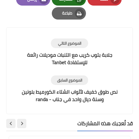
Email
Whatsapp
Pinterest
طباعة
Print
الموضوع التالي
جلابة بتوب كريب مع التنبات موديلات رائعة
للإستفادة Tanbet
الموضوع السابق
نص طوق خفيف لأثواب الشتاء الكورميط بلونين
وسنة ديال واحد في جناب - randa
قد تُعجبك هذه المشاركات