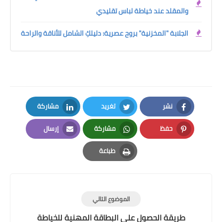
والمقلد عند خياطة لباس تقليدي
الجلابة "المخزنية" بروح عصرية: دليلكِ الشامل للأناقة والراحة
نشر
تغريد
مشاركة
LinkedIn
Twitter
Facebook
حفظ
مشاركة
إرسال
Email
Whatsapp
Pinterest
طباعة
Print
الموضوع التالي
طريقة الحصول على البطاقة المهنية للخياطة