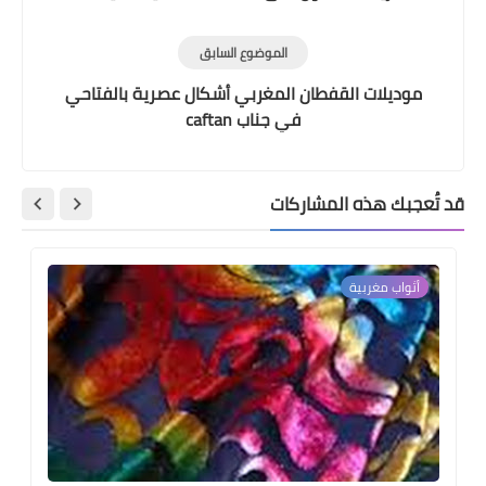
الموضوع السابق
موديلات القفطان المغربي أشكال عصرية بالفتاحي
في جناب caftan
قد تُعجبك هذه المشاركات
أثواب مغربية