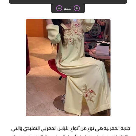
دروس الراندة للمبتدئات
الحجم
اللباس التقليدي
جلابة المغربية هي نوع من أنواع اللباس المغربي التقليدي والتي