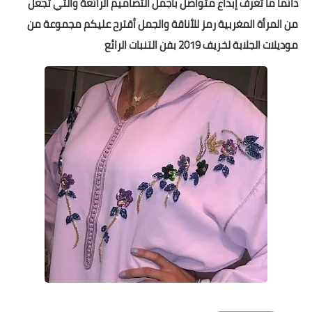
دائما ما تعرف إبداع متواصل بأجمل التصاميم الرائعة والتي تجعل
من المرأة المغربية رمز للأناقة والجمل أقترح عليكم مجموعة من
موديلات الجلابة لخريف 2019 بفن التنبات الرائع