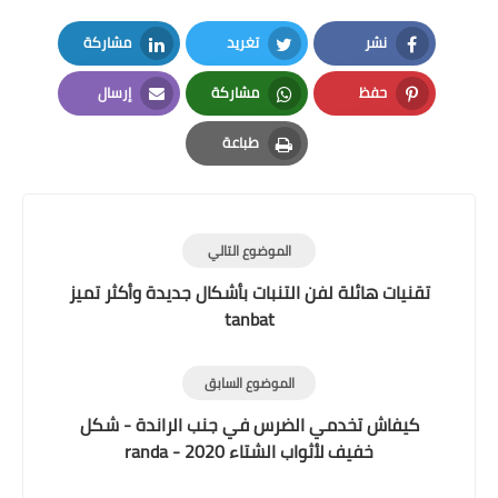
نشر
تغريد
مشاركة
LinkedIn
Twitter
Facebook
حفظ
مشاركة
إرسال
Email
Whatsapp
Pinterest
طباعة
Print
الموضوع التالي
تقنيات هائلة لفن التنبات بأشكال جديدة وأكثر تميز
tanbat
الموضوع السابق
كيفاش تخدمي الضرس في جنب الراندة - شكل
خفيف لأثواب الشتاء 2020 - randa