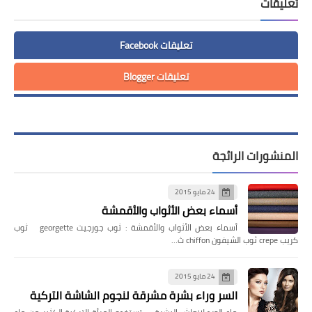
تعليقات
تعليقات Facebook
تعليقات Blogger
المنشورات الرائجة
24 مايو 2015
أسماء بعض الأثواب والأقمشة
أسماء بعض الأثواب والأقمشة : ثوب جورجيت georgette ثوب
كريب crepe ثوب الشيفون chiffon ث…
24 مايو 2015
السر وراء بشرة مشرقة لنجوم الشاشة التركية