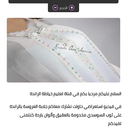
دروس الراندة للمبتدئات
الحجم
اللباس التقليدي
السلام عليكم مرحبا بكم في قناة تعليم خياطة الراندة
في فيديو استعراضي حاولت نشارك معاكم جلابة العروسة بالراندة
على ثوب السوسدي مخدومة بالعقيق وألوان باردة كنتمنى
تفيدكم