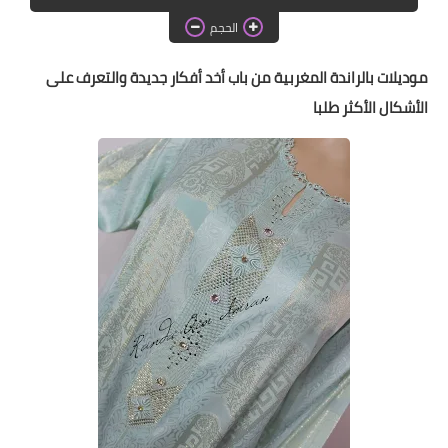
دروس الراندة للمبتدئات
الحجم
اللباس التقليدي
موديلات بالراندة المغربية من باب أخد أفكار جديدة والتعرف على
الأشكال الأكثر طلبا