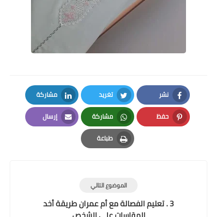
نشر
تغريد
مشاركة
LinkedIn
Twitter
Facebook
حفظ
مشاركة
إرسال
Email
Whatsapp
Pinterest
طباعة
Print
الموضوع التالي
3 . تعليم الفصالة مع أم عمران طريقة أخد
المقاسات على الشخص