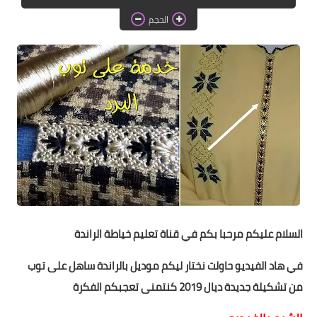
دروس الراندة للمبتدئات
الحجم
اللباس التقليدي
السلام عليكم مرحبا بكم في قناة تعليم خياطة الراندة
في هاد الفيديو حاولت نختار ليكم موديل بالراندة ساهل على توب
من تشكيلة جديدة ديال 2019 كنتمنى تعجبكم الفكرة