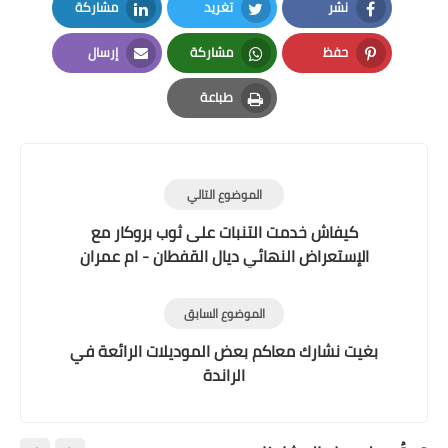
نشر
تغريد
مشاركة
LinkedIn
Twitter
Facebook
حفظ
مشاركة
إرسال
Email
Whatsapp
Pinterest
طباعة
Print
الموضوع التالي
كيفاش خدمت التنبات على ثوب بروكار مع
الإستعراض النهائي ديال القفطان - ام عمران
الموضوع السابق
بغيت نشارك معاكم بعض الموديلات الرائعة في
الراندة