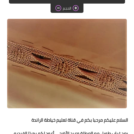
دروس الراندة للمبتدئات
الحجم
اللباس التقليدي
السلام عليكم مرحبا بكم في قناة تعليم خياطة الراندة
بعد غياب طويل مع العطلة وعيد الأضحى أعود لكم بهذا الفيديو