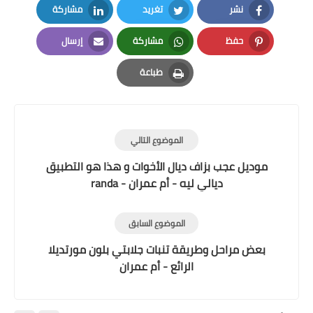
نشر
تغريد
مشاركة
LinkedIn
Twitter
Facebook
حفظ
مشاركة
إرسال
Email
Whatsapp
Pinterest
طباعة
Print
الموضوع التالي
موديل عجب بزاف ديال الأخوات و هذا هو التطبيق
ديالي ليه - أم عمران - randa
الموضوع السابق
بعض مراحل وطريقة تنبات جلابتي بلون مورتديلا
الرائع - أم عمران