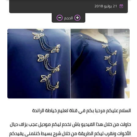
دروس الراندة للمبتدئات
21 يوليو 2018
اللباس التقليدي
الحجم
السلام عليكم مرحبا بكم في قناة تعليم خياطة الراندة
حاولت من خلال هذا الفيديو باش نخدم ليكم موديل عجب بزاف ديال
الأخوات ونقرب ليكم الطريقة من خلال شرح بسيط كنتمنى يفيدكم