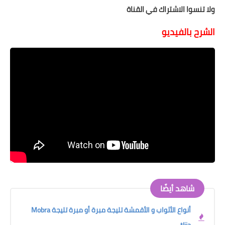
ولا تنسوا الاشتراك في القناة
الشرح بالفيديو
شاهد أيضًا
أنواع الأثواب و الأقمشة تليجة مبرة أو مبرة تليجة Mobra
tlija