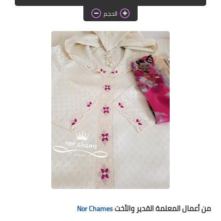
دروس الراندة للمبتدئات
الحجم
اللباس التقليدي
من أعمال المعلمة القدير والأخت
Nor Chames