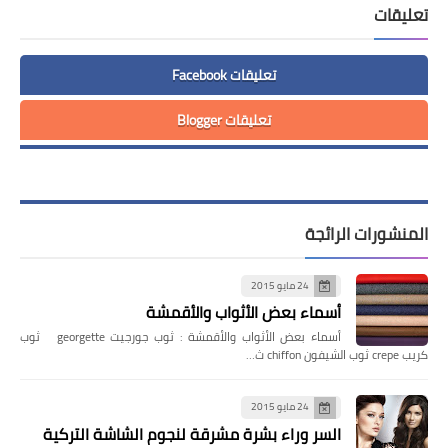
تعليقات
تعليقات Facebook
تعليقات Blogger
المنشورات الرائجة
24 مايو 2015
أسماء بعض الأثواب والأقمشة
أسماء بعض الأثواب والأقمشة : ثوب جورجيت georgette ثوب
كريب crepe ثوب الشيفون chiffon ث…
24 مايو 2015
السر وراء بشرة مشرقة لنجوم الشاشة التركية