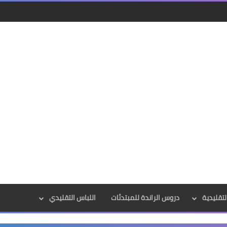
لتقليدية
دروس الراندة للمبتدئات
اللباس التقليدي