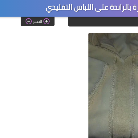
 بالراندة على اللباس التقليدي
الحجم