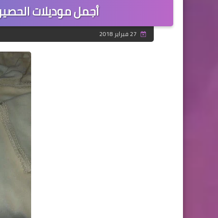
أجمل موديلات الحصيرة
27 فبراير 2018