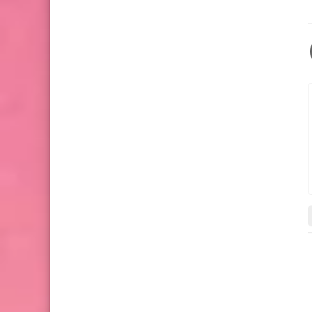
أزياء والموضة
أقمشة مغربية