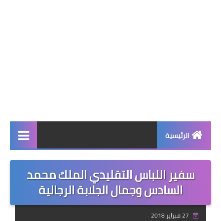
الرئيسية
صحة وجمال
سفير اللباس التقليدي الملك محمد
نصائح ومعلومات
السادس وجمال الجلابة الرجالية
الخياطة التقليدية
27 فبراير 2018