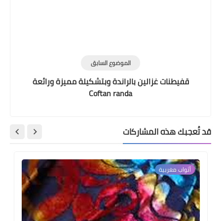
الموضوع السابق
قفيطنات غزالين بالراندة وبتشكيلة مميزة ورائعة
Coftan randa
قد تُعجبك هذه المشاركات
أثواب مغربية