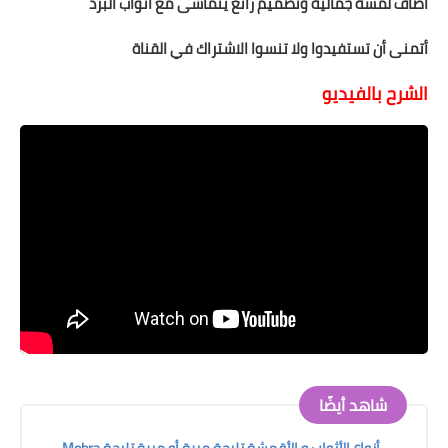
أضاف لمسة جمالية وتصميم رائع يتماشى مع أثواب البرد
أتمنى أن تستفيدوا ولا تنسوا الاشتراك في القناة
الشرح بالفيديو
شاهد أيضًا
أنواع الأثواب و الأقمشة تليجة مبرة أو مبرة تليجة Mobra