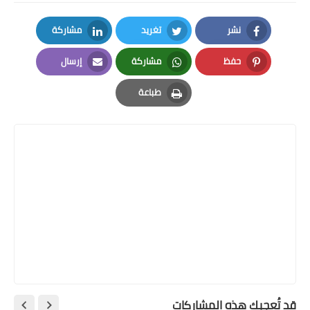
نشر
تغريد
مشاركة
LinkedIn
Twitter
Facebook
حفظ
مشاركة
إرسال
Email
Whatsapp
Pinterest
طباعة
Print
قد تُعجبك هذه المشاركات