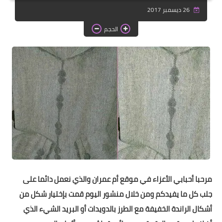
دروس الراندة للمبتدئات
26 ديسمبر 2017
اللباس التقليدي
الحجم
مرحبا أحبابي الأعزاء في موقع أم عمران والذي نعمل دائما على
جلب كل ما يفيدكم ومن خلال منشور اليوم قمت بإختيار شكل من
أشكال الراندة الخفيفة مع الطرز بالدويدات أو البريد الشيء الذي