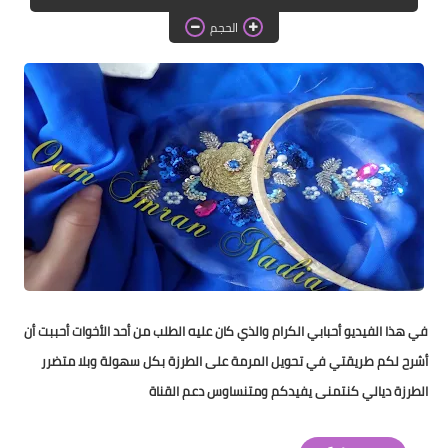
دروس الراندة للمبتدئات
الحجم
اللباس التقليدي
في هذا الفيديو أحبابي الكرام والذي كان عليه الطلب من أحد الأخوات أحببت أن 
أشرح لكم طريقتي في تحويل المرمة على الطرزة بكل سهولة وبلا متضرر 
الطرزة ديالي كنتمنى يفيدكم ومتنساوس دعم القناة﻿