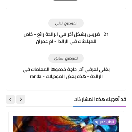
Print
الموضوع التالي
21 . ضريس بشكل أخر في الراندة رائع - خاص
للمبتدئات في الراندا - ام عمران
الموضوع السابق
بغتي تعرفي أخر حاجة خدموها المعلمات في
الراندة - هذه بعض الموديلات - randa
قد تُعجبك هذه المشاركات
أثواب مغربية