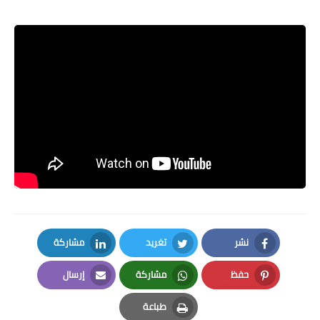
نشر
تغريد
مشاركة
LinkedIn
Twitter
Facebook
حفظ
مشاركة
إرسال
Email
Whatsapp
Pinterest
طباعة