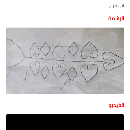
ام عمران
الرشمة
الفيديو