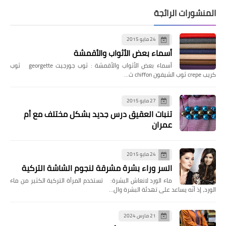
المنشورات الرائجة
24 مايو 2015
أسماء بعض الأثواب والأقمشة
أسماء بعض الأثواب والأقمشة : ثوب جورجيت georgette ثوب
كريب crepe ثوب الشيفون chiffon ث…
27 مايو 2015
تنبات العقيق درس جديد بشكل مختلف مع أم
عمران
24 مايو 2015
السر وراء بشرة مشرقة لنجوم الشاشة التركية
ماء الورد لانعاش البشرة: تستخدم المرأة التركية الكثير من ماء
الورد، إذ أنّه يساعد على تهدئة البشرة وال…
21 مارس 2024