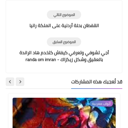
الموضوع التالي
القفطان بحلة أردنية على الملكة رانيا
الموضوع السابق
أجي تشوفي وتعرفي كيفاش كتخدم هاد الراندة
بالعقيق وشكل زيكزاك - randa om imran
قد تُعجبك هذه المشاركات
أثواب مغربية