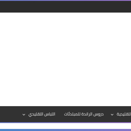
لتقليدية
دروس الراندة للمبتدئات
اللباس التقليدي