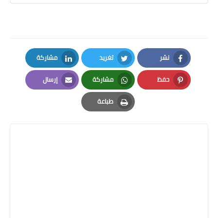
نشر
تغريد
مشاركة
LinkedIn
Twitter
Facebook
حفظ
مشاركة
إرسال
Email
Whatsapp
Pinterest
طباعة
Print