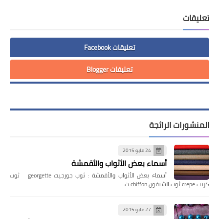
تعليقات
تعليقات Facebook
تعليقات Blogger
المنشورات الرائجة
24 مايو 2015
أسماء بعض الأثواب والأقمشة
أسماء بعض الأثواب والأقمشة : ثوب جورجيت georgette ثوب
كريب crepe ثوب الشيفون chiffon ث…
27 مايو 2015