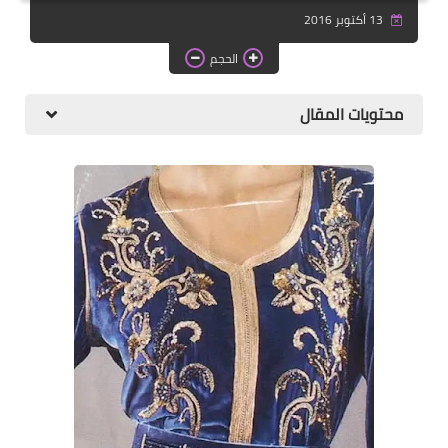
دروس الراندة للمبتدئات
13 أكتوبر 2016
اللباس التقليدي
الحجم
محتويات المقال