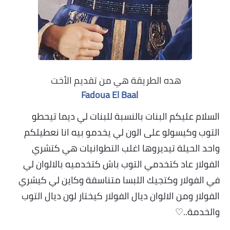
هده الطريقة هي من تقديم الأخت
Fadoua El Baal
السلام عليكم البنات بالنسبة للبنات لي ديما تيحطو
التوب وكيسولو على الون لي يخدمو بيه انا نعطيلكم
واحد الحيلة تيديروها اغلب التطوانيات هي كتشري
الفولار عاد كتخدمي التوب باش كتخدميه بالالوان لي
في الفولار وكتجيك اللبسا متناسقة وكاين لي كيشري
الفولار ومن الالوان ديال الفولار كيختار لون ديال التوب
والخدمة..♡