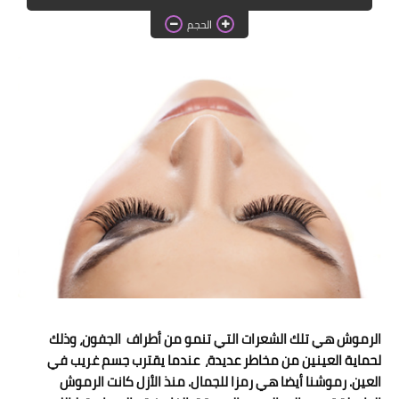
دروس الراندة للمبتدئات
الحجم
اللباس التقليدي
الرموش هي تلك الشعرات التي تنمو من أطراف الجفون، وذلك
لحماية العينين من مخاطر عديدة، عندما يقترب جسم غريب في
العين. رموشنا أيضا هي رمزا للجمال. منذ الأزل كانت الرموش