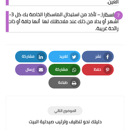
العين.
ماسكارا
– تأكد من استبدال الماسكارا الخاصة بك كل 3-4
أشهر أو بدلا من ذلك عند ملاحظتك لها أنها جافة أو ذات
رائحة غريبة.
نشر
تغريد
مشاركة
LinkedIn
Twitter
Facebook
حفظ
مشاركة
إرسال
Email
Whatsapp
Pinterest
طباعة
Print
الموضوع التالي
دليلك نحو تنظيف وترتيب صيدلية البيت