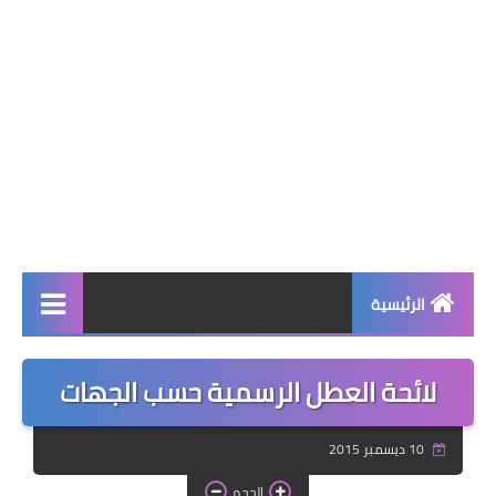
الرئيسية
صحة وجمال
لائحة العطل الرسمية حسب الجهات
نصائح ومعلومات
10 ديسمبر 2015
الخياطة التقليدية
الحجم