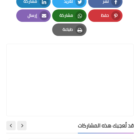
نشر
تغريد
مشاركة
LinkedIn
Twitter
Facebook
حفظ
مشاركة
إرسال
Email
Whatsapp
Pinterest
طباعة
Print
قد تُعجبك هذه المشاركات