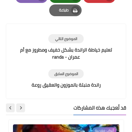
Email
Whatsapp
Pinterest
طباعة
Print
الموضوع التالي
تعليم خياطة الراندة بشكل خفيف ومطروز مع أم
عمران - randa
الموضوع السابق
راندة منبتة بالموزون والعقيق روعة
قد تُعجبك هذه المشاركات
أثواب مغربية