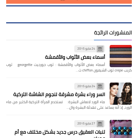
المنشورات الرائجة
24 مايو 2015
أسماء بعض الأثواب والأقمشة
أسماء بعض الأثواب والأقمشة : ثوب جورجيت georgette ثوب
كريب crepe ثوب الشيفون chiffon ث…
24 مايو 2015
السر وراء بشرة مشرقة لنجوم الشاشة التركية
ماء الورد لانعاش البشرة: تستخدم المرأة التركية الكثير من ماء
الورد، إذ أنّه يساعد على تهدئة البشرة وال…
27 مايو 2015
تنبات العقيق درس جديد بشكل مختلف مع أم