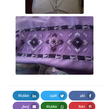
نشر
تغريد
مشاركة
LinkedIn
Twitter
Facebook
حفظ
مشاركة
إرسال