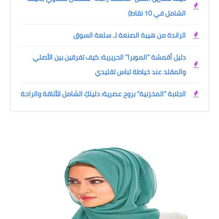
الشامل في 10 نقاط)
الراندة من هيبة الصنعة لـ سلعة السوق
دليل أقمشة "الموبرا" الحريرية: كيف تفرقين بين الأصلي
والمقلد عند خياطة لباس تقليدي
الجلابة "المخزنية" بروح عصرية: دليلكِ الشامل للأناقة والراحة