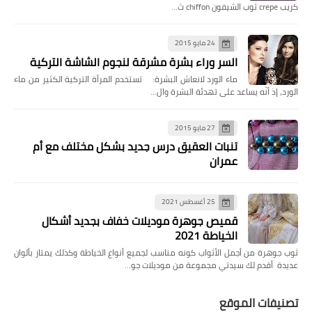
كريب crepe ثوب الشيفون chiffon ث…
24 مايو 2015
السر وراء بشرة مشرقة لنجوم الشاشة التركية
ماء الورد لانعاش البشرة: تستخدم المرأة التركية الكثير من ماء
الورد، إذ أنّه يساعد على تهدئة البشرة وال…
27 مايو 2015
تنبات العقيق درس جديد بشكل مختلف مع أم
عمران
25 أغسطس 2021
قميص جوهرة موديلات خفاف بجديد أشكال
الخياطة 2021
ثوب جوهرة من أجمل الأثواب كونه مناسب لجميع أنواع الخياطة وكذلك يمتاز بألوان
عديدة أقدم لك سيدتي مجموعة من موديلات جو…
تصنيفات الموقع