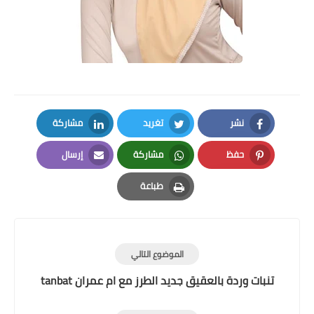
نشر
تغريد
مشاركة
LinkedIn
Twitter
Facebook
حفظ
مشاركة
إرسال
Email
Whatsapp
Pinterest
طباعة
Print
الموضوع التالي
تنبات وردة بالعقيق جديد الطرز مع ام عمران tanbat