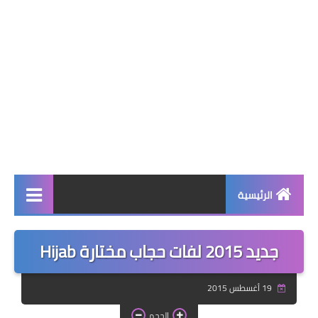
الرئيسية
صحة وجمال
جديد 2015 لفات حجاب مختارة Hijab
نصائح ومعلومات
19 أغسطس 2015
الخياطة التقليدية
الحجم