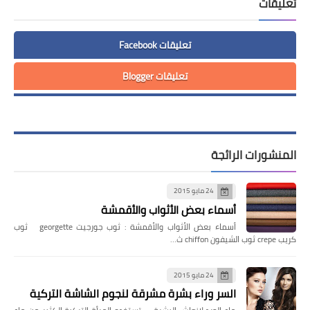
تعليقات
تعليقات Facebook
تعليقات Blogger
المنشورات الرائجة
24 مايو 2015
أسماء بعض الأثواب والأقمشة
أسماء بعض الأثواب والأقمشة : ثوب جورجيت georgette ثوب
كريب crepe ثوب الشيفون chiffon ث…
24 مايو 2015
السر وراء بشرة مشرقة لنجوم الشاشة التركية