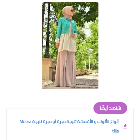
شاهد أيضًا
أنواع الأثواب و الأقمشة تليجة مبرة أو مبرة تليجة Mobra
tlija