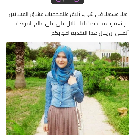
دروس الراندة للمبتدئات
اهلا وسهلا في شيء أنيق وللمحجبات عشاق الفساتين
اللباس التقليدي
الرائعة والمحتشمة لنا اطلال على على عالم الموضة
أتمنى ان ينال هدا التقديم اعجابكم