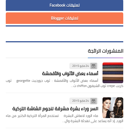
تعليقات Facebook
تعليقات Blogger
المنشورات الرائجة
24 مايو 2015
أسماء بعض الأثواب والأقمشة
أسماء بعض الأثواب والأقمشة : ثوب جورجيت georgette ثوب
كريب crepe ثوب الشيفون chiffon ث…
24 مايو 2015
السر وراء بشرة مشرقة لنجوم الشاشة التركية
ماء الورد لانعاش البشرة: تستخدم المرأة التركية الكثير من ماء
الورد، إذ أنّه يساعد على تهدئة البشرة وال…