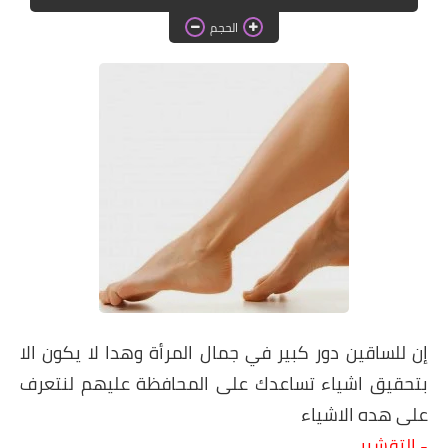
دروس الراندة للمبتدئات
الحجم
اللباس التقليدي
إن للساقين دور كبير في جمال المرأة وهدا لا يكون الا
بتحقيق اشياء تساعدك على المحافظة عليهم لنتعرف
على هده الاشياء
- التقشير