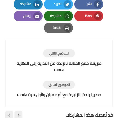
نشر
تغريد
مشاركة
LinkedIn
Twitter
Facebook
حفظ
مشاركة
إرسال
Email
Whatsapp
Pinterest
طباعة
Print
الموضوع التالي
طريقة جمع الجلابة بالرندة من البداية إلى النهاية
randa
الموضوع السابق
حصريا رندة االزليجة مع أم عمران ولأول مرة randa
قد تُعجبك هذه المشاركات