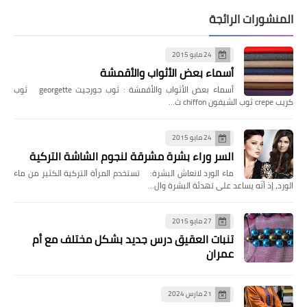
المنشورات الرائجة
24 مايو 2015
أسماء بعض الأثواب والأقمشة
أسماء بعض الأثواب والأقمشة : ثوب جورجيت georgette ثوب
كريب crepe ثوب الشيفون chiffon ث…
24 مايو 2015
السر وراء بشرة مشرقة لنجوم الشاشة التركية
ماء الورد لانعاش البشرة: تستخدم المرأة التركية الكثير من ماء
الورد، إذ أنّه يساعد على تهدئة البشرة وال…
27 مايو 2015
تنبات العقيق درس جديد بشكل مختلف مع أم
عمران
21 مارس 2024