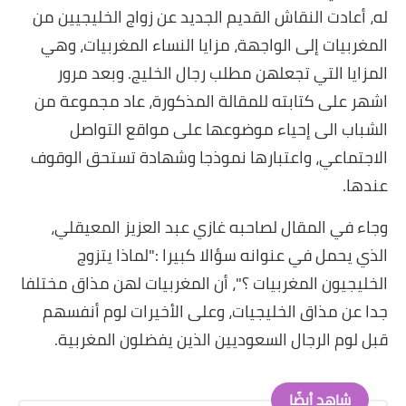
له، أعادت النقاش القديم الجديد عن زواج الخليجيين من
المغربيات إلى الواجهة، مزايا النساء المغربيات، وهي
المزايا التي تجعلهن مطلب رجال الخليج. وبعد مرور
اشهر على كتابته للمقالة المذكورة، عاد مجموعة من
الشباب الى إحياء موضوعها على مواقع التواصل
الاجتماعي، واعتبارها نموذجا وشهادة تستحق الوقوف
عندها.
وجاء في المقال لصاحبه غازي عبد العزيز المعيقلي،
الذي يحمل في عنوانه سؤالا كبيرا :"لماذا يتزوج
الخليجيون المغربيات ؟"، أن المغربيات لهن مذاق مختلفا
جدا عن مذاق الخليجيات، وعلى الأخيرات لوم أنفسهم
قبل لوم الرجال السعوديين الذين يفضلون المغربية.
شاهد أيضًا