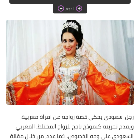
دروس الراندة للمبتدئات
الحجم
اللباس التقليدي
رجل سعودي يحكي قصة زواجه من امرأة مغربية،
ويقدم تجربته كنموذج ناجح للزواج المختلط، المغربي
السعودي على وجه الخصوص. كما عدد، من خلال مقالة